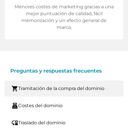
Menores costes de marketing gracias a una
mejor puntuación de calidad, fácil
memorización y un efecto general de
marca.
Preguntas y respuestas frecuentes
shopping_cart
Tramitación de la compra del dominio
point_of_sale
Costes del dominio
move_down
Traslado del dominio