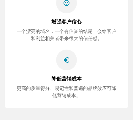
sentiment_satisfied
增强客户信心
一个漂亮的域名，一个有信誉的结尾，会给客户
和利益相关者带来很大的信任感。
euro_symbol
降低营销成本
更高的质量得分、易记性和普遍的品牌效应可降
低营销成本。