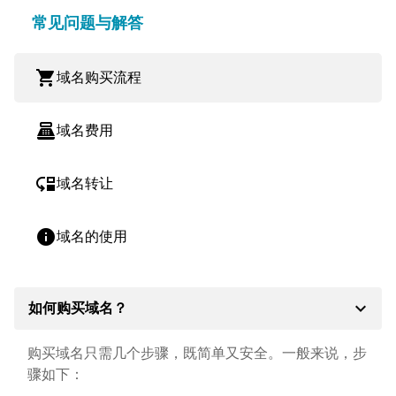
常见问题与解答
shopping_cart
域名购买流程
point_of_sale
域名费用
move_down
域名转让
info
域名的使用
expand_more
如何购买域名？
购买域名只需几个步骤，既简单又安全。一般来说，步
骤如下：